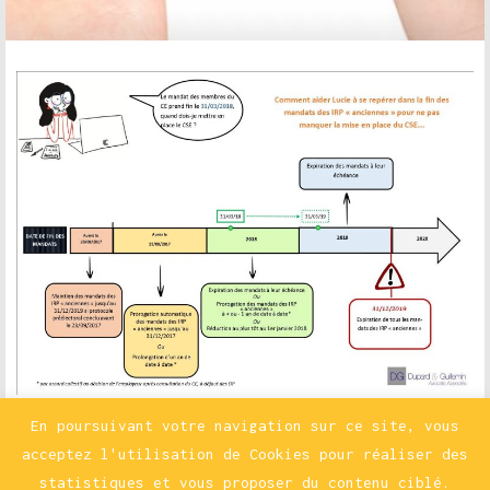
En poursuivant votre navigation sur ce site, vous
Accéder à l’infographie
acceptez l'utilisation de Cookies pour réaliser des
statistiques et vous proposer du contenu ciblé.