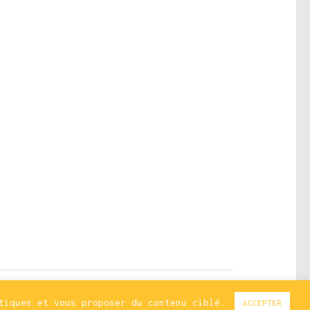
stiques et vous proposer du contenu ciblé.
ACCEPTER