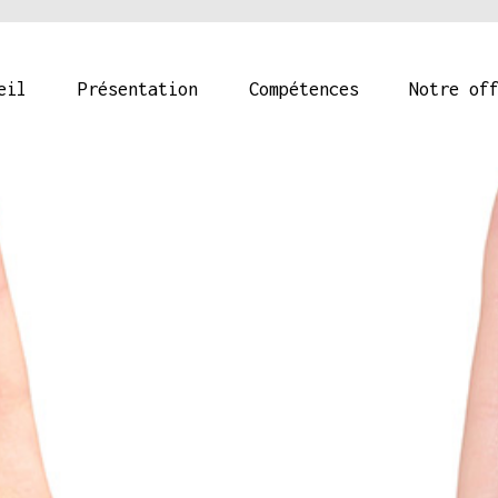
eil
Présentation
Compétences
Notre of