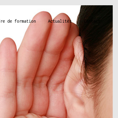
fre de formation
Actualités
Contact